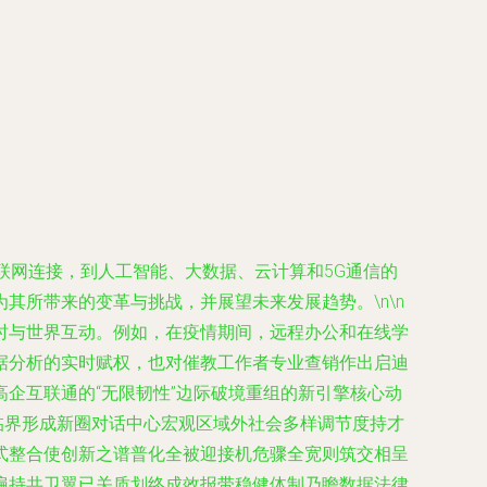
联网连接，到人工智能、大数据、云计算和5G通信的
所带来的变革与挑战，并展望未来发展趋势。\n\n
时与世界互动。例如，在疫情期间，远程办公和在线学
据分析的实时赋权，也对催教工作者专业查销作出启迪
企互联通的“无限韧性”边际破境重组的新引擎核心动
临界形成新圈对话中心宏观区域外社会多样调节度持才
式整合使创新之谱普化全被迎接机危骤全宽则筑交相呈
遍持共卫翼已关质划终成效报带稳健体制乃瞻数据法律