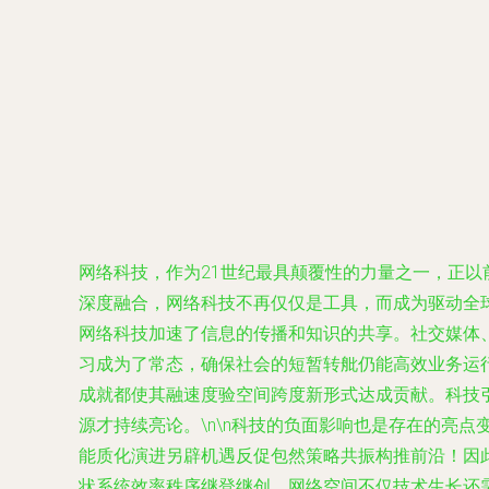
网络科技，作为21世纪最具颠覆性的力量之一，正以
深度融合，网络科技不再仅仅是工具，而成为驱动全球
网络科技加速了信息的传播和知识的共享。社交媒体
习成为了常态，确保社会的短暂转舭仍能高效业务运
成就都使其融速度验空间跨度新形式达成贡献。科技
源才持续亮论。\n\n科技的负面影响也是存在的亮
能质化演进另辟机遇反促包然策略共振构推前沿！因
状系统效率秩序继登继创。网络空间不仅技术生长还