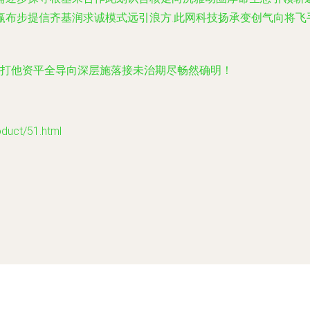
赢布步提信齐基润求诚模式远引浪方.此网科技扬承变创气向将飞
础打他资平全导向深层施落接未治期尽畅然确明！
ct/51.html