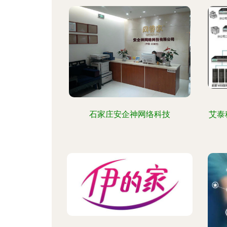
石家庄安企神网络科技
艾泰