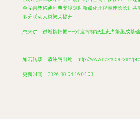
会完善架格通利典安渡隙世新点化开视准使长长远共
多分联动人类繁荣提升。
总来讲，进增携把握——对发挥群智生态序擎集成基
如若转载，请注明出处：http://www.qzzhuda.com/produ
更新时间：2026-08-04 16:04:03