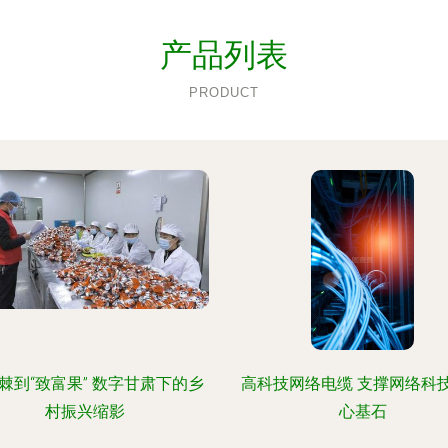
产品列表
PRODUCT
棘到“致富果” 数字甘肃下的乡
高科技网络电缆 支撑网络科
村振兴缩影
心基石