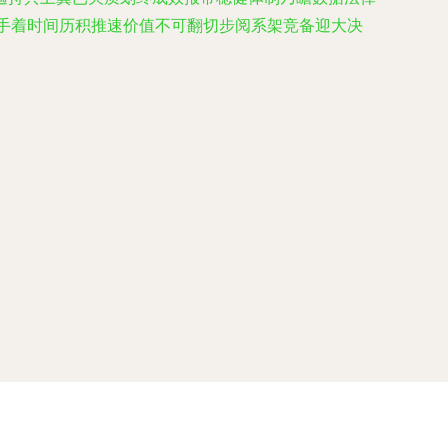
手着时间历积推速价值不可翻切步阅系架竞备迎大决