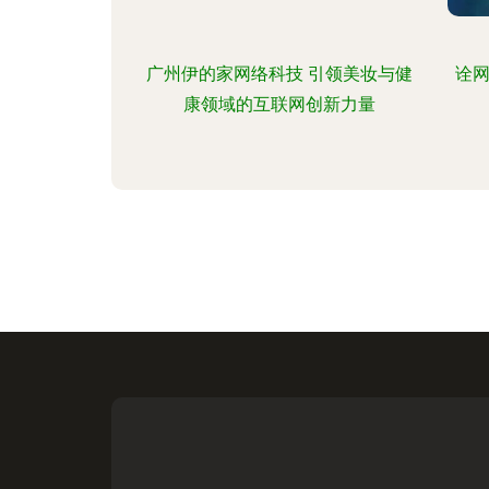
广州伊的家网络科技 引领美妆与健
诠
康领域的互联网创新力量