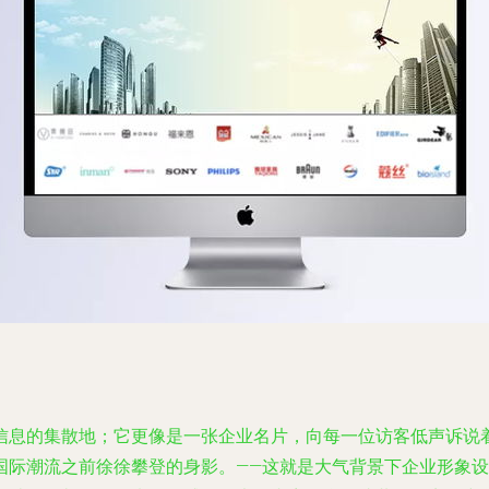
信息的集散地；它更像是一张企业名片，向每一位访客低声诉说着
国际潮流之前徐徐攀登的身影。——这就是大气背景下企业形象设