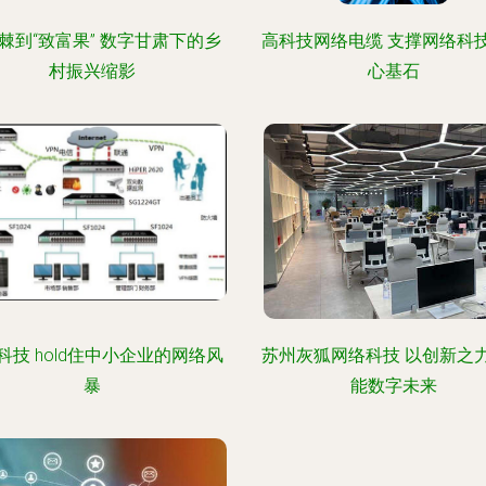
棘到“致富果” 数字甘肃下的乡
高科技网络电缆 支撑网络科
村振兴缩影
心基石
科技 hold住中小企业的网络风
苏州灰狐网络科技 以创新之
暴
能数字未来