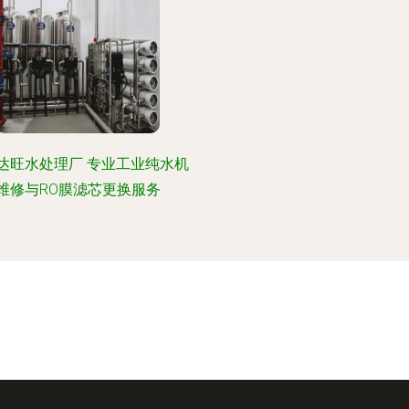
达旺水处理厂 专业工业纯水机
维修与RO膜滤芯更换服务