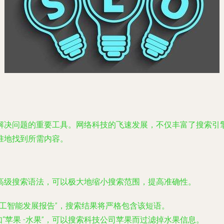
解决问题的重要工具。网络科技的飞速发展，不仅丰富了搜索引
准地找到所需内容。
高级搜索语法，可以极大地缩小搜索范围，提高准确性。
人工智能发展报告”，搜索结果将严格包含该短语。
“苹果 -水果”，可以搜索科技公司苹果而过滤掉水果信息。