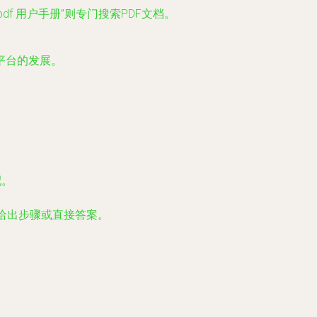
type:pdf 用户手册”则专门搜索PDF文档。
平台的发展。
配。
给出步骤或直接答案。