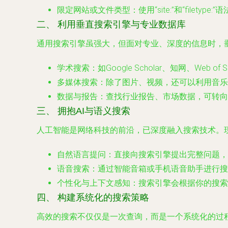
限定网站或文件类型
：使用“site:”和“filety
二、 利用垂直搜索引擎与专业数据库
通用搜索引擎虽强大，但面对专业、深度的信息时，
学术搜索
：如Google Scholar、知网、Web
多媒体搜索
：除了图片、视频，还可以利用音乐识别（
数据与报告
：查找行业报告、市场数据，可转向St
三、 拥抱AI与语义搜索
人工智能是网络科技的前沿，已深度融入搜索技术。现
自然语言提问
：直接向搜索引擎提出完整问题，
语音搜索
：通过智能音箱或手机语音助手进行搜
个性化与上下文感知
：搜索引擎会根据你的搜索
四、 构建系统化的搜索策略
高效的搜索不仅仅是一次查询，而是一个系统化的过