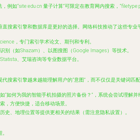
pe:”语法，例如“site:edu.cn 量子计算”可限定在教育网内搜索，“file
垂直搜索引擎和数据库是更好的选择。网络科技推动了这些专业
 of Science，专门索引学术论文、期刊和专利。
如Shazam）、以图搜图（Google Images）等技术。
atista、艾瑞咨询等专业数据平台。
代搜索引擎越来越能理解用户的“意图”，而不仅仅是关键词匹
如“如何为我的智能手机拍摄的照片备份？”，系统会尝试理解并
索，方便快捷，适合移动场景。
历史、地理位置等提供更相关的结果（需注意隐私设置）。
程。