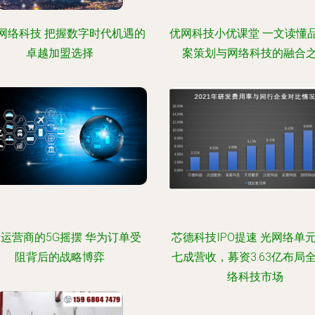
网络科技 把握数字时代机遇的
优网科技小优课堂 一文读懂
卓越加盟选择
案策划与网络科技的融合
运营商的5G摇摆 华为订单受
芯德科技IPO提速 光网络单
阻背后的战略博弈
七成营收，募资3.63亿布局
络科技市场